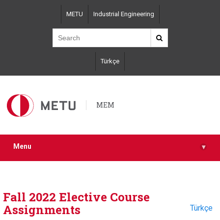
Skip
METU
Industrial Engineering
to
main
content
Türkçe
MEM
Menu
▾
Fall 2022 Elective Course
Assignments
Türkçe